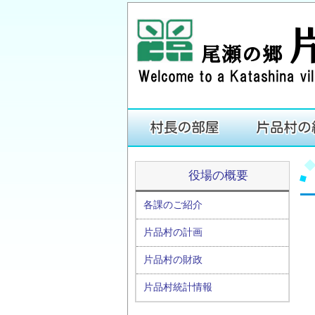
役場の概要
各課のご紹介
片品村の計画
片品村の財政
片品村統計情報