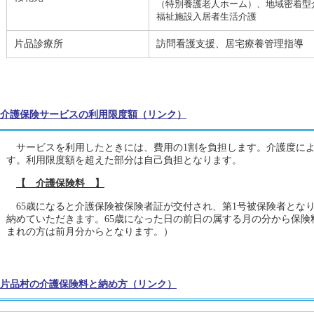
（特別養護老人ホーム）、地域密着型
福祉施設入居者生活介護
片品診療所
訪問看護支援、居宅療養管理指導
介護保険サービスの利用限度額（リンク）
サービスを利用したときには、費用の1割を負担します。介護度に
す。利用限度額を超えた部分は自己負担となります。
【 介護保険料 】
65歳になると介護保険被保険者証が交付され、第1号被保険者とな
納めていただきます。65歳になった日の前日の属する月の分から保険
まれの方は前月分からとなります。）
片品村の介護保険料と納め方（リンク）