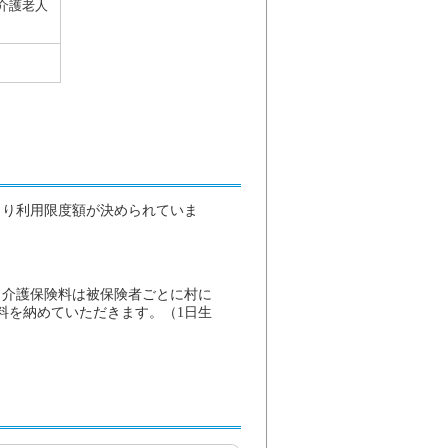
介護老人
より利用限度額が決められていま
り介護保険料は被保険者ごとに村に
料を納めていただきます。（1日生