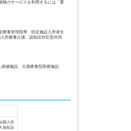
保険のサービスを利用するには「要
宅療養管理指導、特定施設入所者生
期入所療養介護、認知症対応型共同
人保健施設、介護療養型医療施設、
短期入所
人福祉設