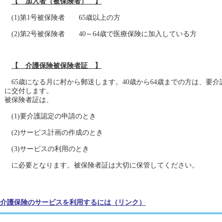
【 加入者（被保険者） 】
(1)第1号被保険者 65歳以上の方
(2)第2号被保険者 40～64歳で医療保険に加入している方
【 介護保険被保険者証 】
65歳になる月に村から郵送します。40歳から64歳までの方は、要
に交付します。
被保険者証は、
(1)要介護認定の申請のとき
(2)サービス計画の作成のとき
(3)サービスの利用のとき
に必要となります。被保険者証は大切に保管してください。
介護保険のサービスを利用するには（リンク）