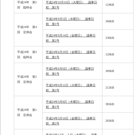
平成24年 第5
平成24年10月16日（火曜日） 議事日
124KB
回 臨時会
程 第1号
平成24年9月5日（水曜日） 議事日
368KB
程 第1号
平成24年 第4
回 定例会
平成24年9月14日（金曜日） 議事日
236KB
程 第2号
平成24年 第3
平成24年6月29日（金曜日） 議事日
129KB
回 臨時会
程 第1号
平成24年6月6日（水曜日） 議事日
369KB
程 第1号
平成24年 第2
回 定例会
平成24年6月12日（火曜日） 議事日
212KB
程 第2号
平成24年3月8日（木曜日） 議事日
385KB
程 第1号
平成24年 第1
回 定例会
平成24年3月16日（金曜日） 議事日
283KB
程 第2号
平成23年12月 ７日（水曜日） 議事