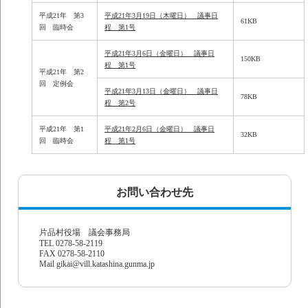
平成21年 第3
平成21年3月19日（木曜日） 議事日
61KB
回 臨時会
程 第1号
平成21年3月6日（金曜日） 議事日
150KB
程 第1号
平成21年 第2
回 定例会
平成21年3月13日（金曜日） 議事日
78KB
程 第2号
平成21年 第1
平成21年2月6日（金曜日） 議事日
32KB
回 臨時会
程 第1号
お問い合わせ先
片品村役場 議会事務局
TEL 0278-58-2119
FAX 0278-58-2110
Mail gikai@vill.katashina.gunma.jp