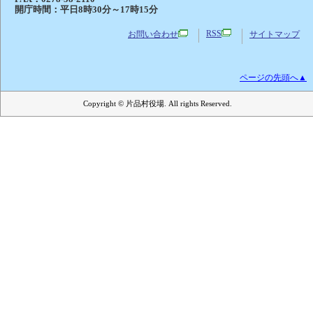
開庁時間：平日8時30分～17時15分
RSS
お問い合わせ
サイトマップ
ページの先頭へ▲
Copyright © 片品村役場. All rights Reserved.