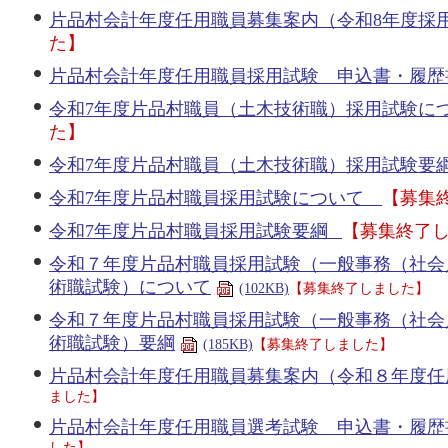
片品村会計年度任用職員募集案内（令和8年度採
た】
片品村会計年度任用職員採用試験 申込書・履歴
令和7年度片品村職員（土木技術職）採用試験に
た】
令和7年度片品村職員（土木技術職）採用試験要
令和7年度片品村職員採用試験について
【募集
令和7年度片品村職員採用試験要綱
【募集終了
令和７年度片品村職員採用試験（一般事務（社会
術職試験）について
(102KB)
【募集終了しました】
令和７年度片品村職員採用試験（一般事務（社会
術職試験）要綱
(185KB)
【募集終了しました】
片品村会計年度任用職員募集案内（令和８年度任
ました】
片品村会計年度任用職員選考試験 申込書・履歴
した】