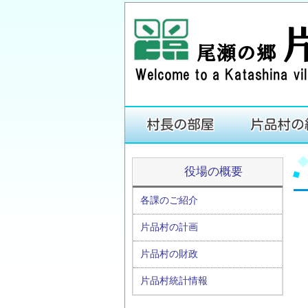
役場の概要
各課のご紹介
片品村の計画
片品村の財政
片品村統計情報