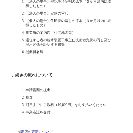
【法人の場合】登記事項証明の原本（３か月以内に取
得したもの）
【法人の場合】定款の写し
【個人の場合】住民票の写しの原本（３か月以内に取
得したもの）
事業所の案内図（住宅地図等）
選任する者の給水装置工事主任技術者免状の写し及び
雇用関係を証明する書類
従業員名簿
手続きの流れについて
申請書類の提出
審査
期日までに手数料（10,000円）をお支払いください
事業者証を交付
指定店の更新について