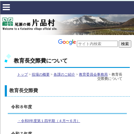
教育長交際費について
トップ
>
役場の概要
>
各課のご紹介
>
教育委員会事務局
> 教育長
交際費について
教育長交際費
令和８年度
・令和8年度第１四半期（４月〜６月）
令和７年度