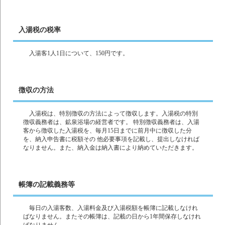
入湯税の税率
入湯客1人1日について、150円です。
徴収の方法
入湯税は、特別徴収の方法によって徴収します。入湯税の特別
徴収義務者は、鉱泉浴場の経営者です。 特別徴収義務者は、入湯
客から徴収した入湯税を、毎月15日までに前月中に徴収した分
を、納入申告書に税額その 他必要事項を記載し、提出しなければ
なりません。また、納入金は納入書により納めていただきます。
帳簿の記載義務等
毎日の入湯客数、入湯料金及び入湯税額を帳簿に記載しなけれ
ばなりません。またその帳簿は、記載の日から1年間保存しなけれ
ばなりません。