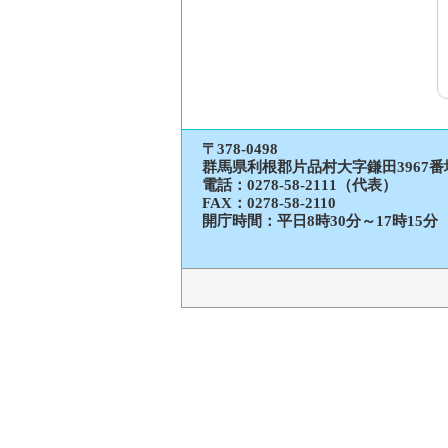
〒378-0498
群馬県利根郡片品村大字鎌田3967番
電話：
0278-58-2111（代表）
FAX：0278-58-2110
開庁時間：平日8時30分～17時15分