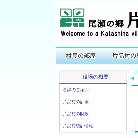
役場の概要
各課のご紹介
片品村の計画
片品村の財政
片品村統計情報