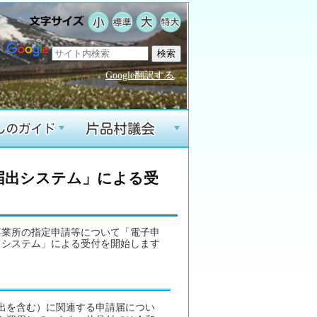
Google翻訳する
+
+
届出システム」による受
事業所の指定申請等について「電子申
出システム」による受付を開始します
出を含む）に関連する申請届につい