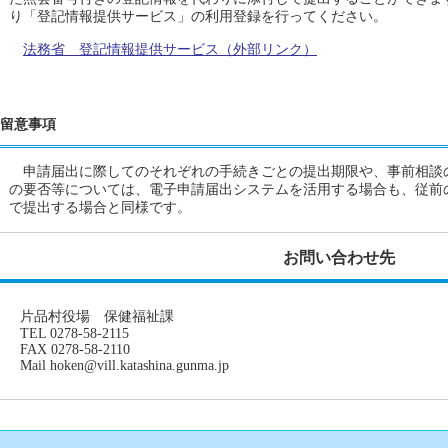
り「登記情報提供サービス」の利用登録を行ってください。
法務省 登記情報提供サービス（外部リンク）
留意事項
申請届出に際してのそれぞれの手続きごとの提出期限や、事前相談
の要否等については、電子申請届出システムを活用する場合も、従前
で提出する場合と同様です。
お問い合わせ先
片品村役場 保健福祉課
TEL 0278-58-2115
FAX 0278-58-2110
Mail hoken@vill.katashina.gunma.jp