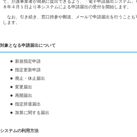
て、介護事業者が簡易に提出できるよう、「電子申請届出システム」
８年４月１日より本システムによる申請届出の受付を開始します。
なお、引き続き、窓口持参や郵送、メールで申請届出を行うことも
します。
対象となる申請届出について
新規指定申請
指定更新申請
廃止・休止届出
変更届出
再開届出
指定辞退届出
加算に関する届出
システムの利用方法