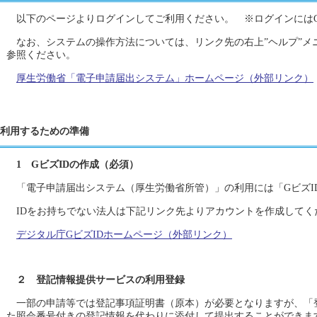
以下のページよりログインしてご利用ください。 ※ログインにはG
なお、システムの操作方法については、リンク先の右上”ヘルプ”メ
参照ください。
厚生労働省「電子申請届出システム」ホームページ（外部リンク）
利用するための準備
1 GビズIDの作成（必須）
「電子申請届出システム（厚生労働省所管）」の利用には「GビズI
IDをお持ちでない法人は下記リンク先よりアカウントを作成してく
デジタル庁GビズIDホームページ（外部リンク）
２ 登記情報提供サービスの利用登録
一部の申請等では登記事項証明書（原本）が必要となりますが、「
た照会番号付きの登記情報を代わりに添付して提出することができま