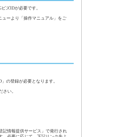
ビズIDが必要です。
ニューより「操作マニュアル」をご
D」の登録が必要となります。
ださい。
登記情報提供サービス」で発行され
す。必要に応じて、下記リンク先よ