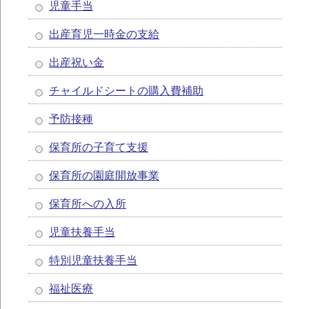
児童手当
出産育児一時金の支給
出産祝い金
チャイルドシートの購入費補助
予防接種
保育所の子育て支援
保育所の園庭開放事業
保育所への入所
児童扶養手当
特別児童扶養手当
福祉医療