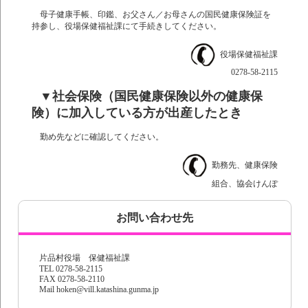
母子健康手帳、印鑑、お父さん／お母さんの国民健康保険証を
持参し、役場保健福祉課にて手続きしてください。
役場保健福祉課
0278-58-2115
▼社会保険（国民健康保険以外の健康保
険）に加入している方が出産したとき
勤め先などに確認してください。
勤務先、健康保険
組合、協会けんぽ
お問い合わせ先
片品村役場 保健福祉課
TEL 0278-58-2115
FAX 0278-58-2110
Mail hoken@vill.katashina.gunma.jp