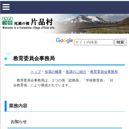
教育委員会事務局
トップ
>
役場の概要
>
各課のご紹介
>
教育委員会事務局
教育委員会事務局は、３つの係「総務係」「学校教育係」「社
会教育係」により構成されています。
業務内容
お知らせ