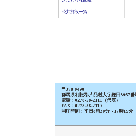
公共施設一覧
〒378-0498
群馬県利根郡片品村大字鎌田3967番
電話：
0278-58-2111（代表）
FAX：0278-58-2110
開庁時間：平日8時30分～17時15分