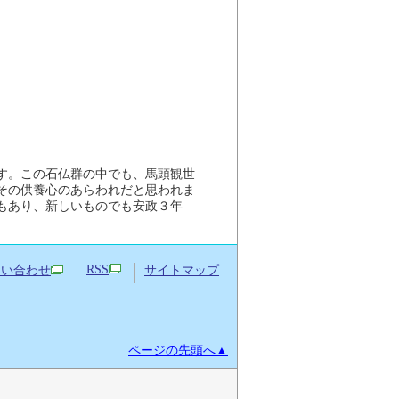
す。この石仏群の中でも、馬頭観世
その供養心のあらわれだと思われま
像もあり、新しいものでも安政３年
RSS
問い合わせ
サイトマップ
ページの先頭へ▲