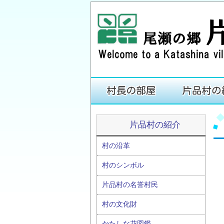
片品村の紹介
村の沿革
村のシンボル
片品村の名誉村民
村の文化財
かたしな花図鑑