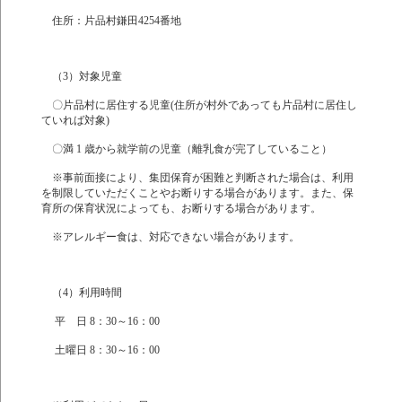
住所：片品村鎌田4254番地
（3）対象児童
〇片品村に居住する児童(住所が村外であっても片品村に居住し
ていれば対象)
〇満 1 歳から就学前の児童（離乳食が完了していること）
※事前面接により、集団保育が困難と判断された場合は、利用
を制限していただくことやお断りする場合があります。また、保
育所の保育状況によっても、お断りする場合があります。
※アレルギー食は、対応できない場合があります。
（4）利用時間
平 日 8：30～16：00
土曜日 8：30～16：00